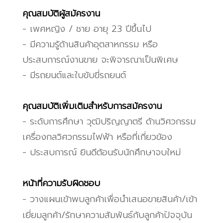
คุณสมบัติ
ผู้สมัคร
งาน
- เพศหญิง / ชาย อายุ 23 ปีขึ้นไป
- มีความรู้ด้านสินค้าอุตสาหกรรม หรือ
ประสบการณ์งานขาย จะพิจารณาเป็นพิเศษ
- มีรถยนต์และใบขับขี่รถยนต์
คุณสมบัติเพิ่มเติมสำหรับการสมัคร
งาน
- ระดับการศึกษา วุฒิ
ปริญญาตรี ด้านวิศวกรรม
เครื่องกลวิศวกรรมไฟฟ้า หรือที่เกี่ยวข้อง
- ประสบการณ์ ยินดี
ต้อนรับนักศึกษาจบใหม่
หน้าที่ความรับผิดชอบ
- วางแผนเข้าพบลูกค้าเพื่อนำเสนอขายสินค้า/เข้า
เยี่ยมลูกค้า/รักษาความสัมพันธ์กับลูกค้าปัจจุบัน