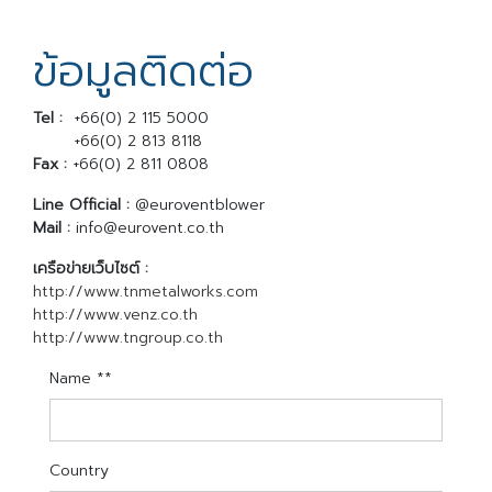
ข้อมูลติดต่อ
Tel :
+66(0) 2 115 5000
Tel :
+66(0) 2 813 8118
Fax :
+66(0) 2 811 0808
Line Official :
@euroventblower
Mail :
info@eurovent.co.th
เครือข่ายเว็บไซต์ :
http://www.tnmetalworks.com
http://www.venz.co.th
http://www.tngroup.co.th
Name **
Country