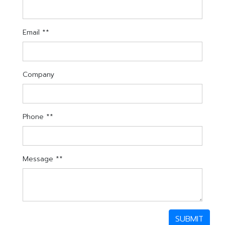
Email **
Company
Phone **
Message **