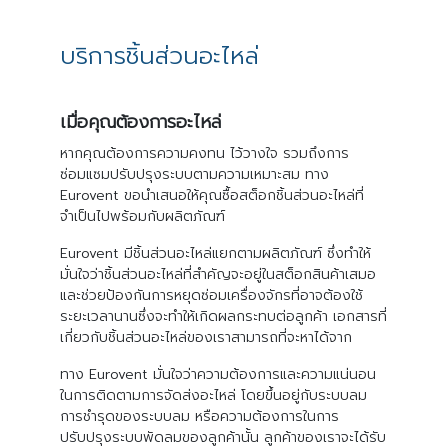
บริการชิ้นส่วนอะไหล่
เมื่อคุณต้องการอะไหล่
หากคุณต้องการความคงทน ไว้วางใจ รวมถึงการ
ซ่อมแซมปรับปรุงระบบตามความเหมาะสม ทาง
Eurovent ขอนำเสนอให้คุณซื้อสต็อกชิ้นส่วนอะไหล่ที่
จำเป็นไปพร้อมกับผลิตภัณฑ์
Eurovent มีชิ้นส่วนอะไหล่แยกตามผลิตภัณฑ์ ซึ่งทำให้
มั่นใจว่าชิ้นส่วนอะไหล่ที่สำคัญจะอยู่ในสต็อกสินค้าเสมอ
และช่วยป้องกันการหยุดซ่อมเครื่องจักรที่อาจต้องใช้
ระยะเวลานานซึ่งจะทำให้เกิดผลกระทบต่อลูกค้า เอกสารที่
เกี่ยวกับชิ้นส่วนอะไหล่ของเราสามารถที่จะหาได้จาก
ทาง Eurovent มั่นใจว่าความต้องการและความแน่นอน
ในการติดตามการจัดส่งอะไหล่ โดยขึ้นอยู่กับระบบลม
การชำรุดของระบบลม หรือความต้องการในการ
ปรับปรุงระบบพัดลมของลูกค้านั้น ลูกค้าของเราจะได้รับ