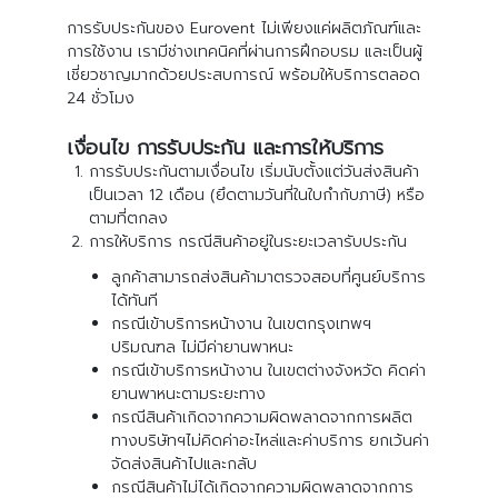
การรับประกันของ Eurovent ไม่เพียงแค่ผลิตภัณฑ์และ
การใช้งาน เรามีช่างเทคนิคที่ผ่านการฝึกอบรม และเป็นผู้
เชี่ยวชาญมากด้วยประสบการณ์ พร้อมให้บริการตลอด
24 ชั่วโมง
เงื่อนไข การรับประกัน และการให้บริการ
การรับประกันตามเงื่อนไข เริ่มนับตั้งแต่วันส่งสินค้า
เป็นเวลา 12 เดือน (ยึดตามวันที่ในใบกำกับภาษี) หรือ
ตามที่ตกลง
การให้บริการ กรณีสินค้าอยู่ในระยะเวลารับประกัน
ลูกค้าสามารถส่งสินค้ามาตรวจสอบที่ศูนย์บริการ
ได้ทันที
กรณีเข้าบริการหน้างาน ในเขตกรุงเทพฯ
ปริมณฑล ไม่มีค่ายานพาหนะ
กรณีเข้าบริการหน้างาน ในเขตต่างจังหวัด คิดค่า
ยานพาหนะตามระยะทาง
กรณีสินค้าเกิดจากความผิดพลาดจากการผลิต
ทางบริษัทฯไม่คิดค่าอะไหล่และค่าบริการ ยกเว้นค่า
จัดส่งสินค้าไปและกลับ
กรณีสินค้าไม่ได้เกิดจากความผิดพลาดจากการ