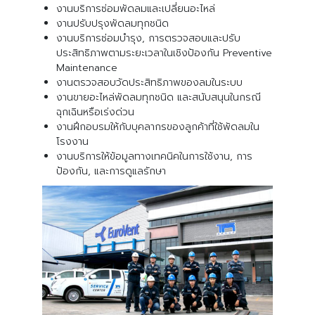
งานบริการซ่อมพัดลมและเปลี่ยนอะไหล่
งานปรับปรุงพัดลมทุกชนิด
งานบริการซ่อมบำรุง, การตรวจสอบและปรับ
ประสิทธิภาพตามระยะเวลาในเชิงป้องกัน Preventive
Maintenance
งานตรวจสอบวัดประสิทธิภาพของลมในระบบ
งานขายอะไหล่พัดลมทุกชนิด และสนับสนุนในกรณี
ฉุกเฉินหรือเร่งด่วน
งานฝึกอบรมให้กับบุคลากรของลูกค้าที่ใช้พัดลมใน
โรงงาน
งานบริการให้ข้อมูลทางเทคนิคในการใช้งาน, การ
ป้องกัน, และการดูแลรักษา