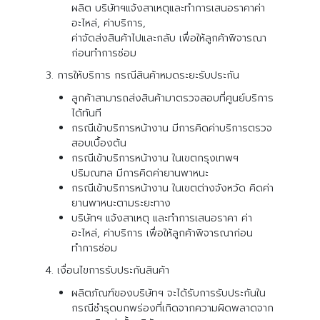
ผลิต บริษัทฯแจ้งสาเหตุและทำการเสนอราคาค่า
อะไหล่, ค่าบริการ,
ค่าจัดส่งสินค้าไปและกลับ เพื่อให้ลูกค้าพิจารณา
ก่อนทำการซ่อม
การให้บริการ กรณีสินค้าหมดระยะรับประกัน
ลูกค้าสามารถส่งสินค้ามาตรวจสอบที่ศูนย์บริการ
ได้ทันที
กรณีเข้าบริการหน้างาน มีการคิดค่าบริการตรวจ
สอบเบื้องต้น
กรณีเข้าบริการหน้างาน ในเขตกรุงเทพฯ
ปริมณฑล มีการคิดค่ายานพาหนะ
กรณีเข้าบริการหน้างาน ในเขตต่างจังหวัด คิดค่า
ยานพาหนะตามระยะทาง
บริษัทฯ แจ้งสาเหตุ และทำการเสนอราคา ค่า
อะไหล่, ค่าบริการ เพื่อให้ลูกค้าพิจารณาก่อน
ทำการซ่อม
เงื่อนไขการรับประกันสินค้า
ผลิตภัณฑ์ของบริษัทฯ จะได้รับการรับประกันใน
กรณีชำรุดบกพร่องที่เกิดจากความผิดพลาดจาก