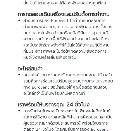
นั้นเป็นไปตามคุณสมบัติของพัดลมอย่างถูกต้อง
การทดสอบเดินเครื่องและปรับตั้งการทำงาน
ฝ่ายบริการของ Eurovent ได้ทำการทดสอบการ
ทำงานของพัดลมทุก ๆ ส่วนของพัดลม การตั้งถ่วง
สมดุลของใบพัด ด้วยเครื่องมือที่มีมาตรฐานและมี
ความแม่นยำสูง เพื่อให้พัดลมทำงานอย่างต่อเนื่อง
และมีประสิทธิภาพจึงทำให้มั่นใจได้ถึงการปฏิบัติงาน
ที่มีประสิทธิภาพและไม่ก่อให้เกิดความเสี่ยงต่อการ
หยุดใช้งานหรือเสียอย่างฉุกเฉิน
อะไหล่สินค้า
อย่างไรก็ตาม หากคุณต้องการความคงทน ไว้วางใจ
รวมถึงการซ่อมแซมปรับปรุงระบบตามความเหมาะสม
ทาง Eurovent ขอนำเสนอให้คุณซื้อสต็อกชิ้นส่วน
อะไหล่ที่จำเป็นไปพร้อมกับผลิตภัณฑ์
เราพร้อมให้บริการคุณ 24 ชั่วโมง
การรับประกันของ Eurovent ไม่เพียงแค่ผลิตภัณฑ์
และการใช้งาน ช่างเทคนิคที่ผ่านการฝึกอบรม และเป็น
ผู้เชี่ยวชาญมากด้วยประสบการณ์ พร้อมให้บริการ
ตลอด 24 ชั่วโมง โดยศูนย์บริการของ Eurovent