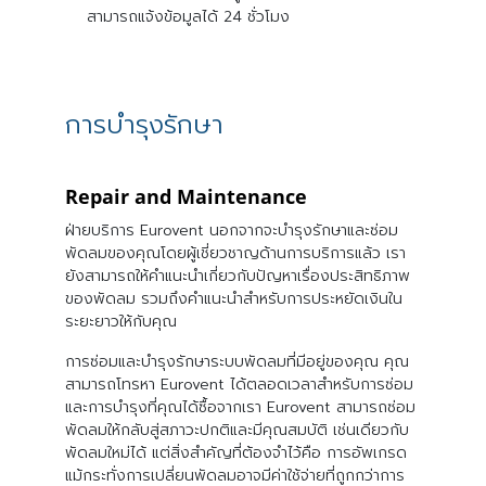
สามารถแจ้งข้อมูลได้ 24 ชั่วโมง
การบำรุงรักษา
Repair and
Maintenance
ฝ่ายบริการ Eurovent นอกจากจะบำรุงรักษาและซ่อม
พัดลมของคุณโดยผู้เชี่ยวชาญด้านการบริการแล้ว เรา
ยังสามารถให้คำแนะนำเกี่ยวกับปัญหาเรื่องประสิทธิภาพ
ของพัดลม รวมถึงคำแนะนำสำหรับการประหยัดเงินใน
ระยะยาวให้กับคุณ
การซ่อมและบำรุงรักษาระบบพัดลมที่มีอยู่ของคุณ คุณ
สามารถโทรหา Eurovent ได้ตลอดเวลาสำหรับการซ่อม
และการบำรุงที่คุณได้ซื้อจากเรา Eurovent สามารถซ่อม
พัดลมให้กลับสู่สภาวะปกติและมีคุณสมบัติ เช่นเดียวกับ
พัดลมใหม่ได้ แต่สิ่งสำคัญที่ต้องจำไว้คือ การอัพเกรด
แม้กระทั่งการเปลี่ยนพัดลมอาจมีค่าใช้จ่ายที่ถูกกว่าการ