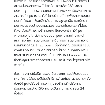
ในกรณีที่มีความต้องการใช้งานระบบพัดลมในแต่ละงาน
อย่างมีประสิทธิภาพ ไม่ติดขัด การเลือกใช้สัญญา
บริการดูแลระบบพัดลมกับทาง Eurovent เป็นสิ่งที่เหมาะ
สมสำหรับคุณ เราเอาใจใส่การบำรุงรักษาพัดลมตามระยะ
เวลาที่กำหนด เพื่อหลีกเลี่ยงการหยุดฉุกเฉิน และรักษา
เวลาหยุดซ่อมบำรุงตามแผนงานโดยใช้ระยะเวลาที่น้อย
ที่สุด ด้วยสัญญาบริการของ Eurovent ทำให้คุณ
สามารถวางใจได้ว่า ระบบของคุณสามารถทำงานได้
เหมาะสมที่สุด สัญญาบริการเป็นการทำสัญญาระหว่าง
บริษัทของคุณและ Eurovent ซึ่งทำให้คุณได้รับประโยชน์
ต่างๆ มากมาย โดยคุณสามารถนำมาใช้กับทุกส่วนงาน
ของบริษัทของคุณ ความเป็นหุ้นส่วนกับ Eurovent จะ
ช่วยให้คุณบริการจัดการงบประมาณในการบำรุงรักษาได้
ง่ายขึ้น
ข้อตกลงการให้บริการของ Eurovent ช่วยให้ระบบของ
คุณทำงานได้อย่างมีประสิทธิภาพโดยไม่ขาดตอน และยัง
ช่วยให้คุณได้รับบริการจากศูนย์บริการที่ได้รับการ
รับรองมาตรฐาน ISO อย่างเป็นทางการ ตลอด 24
ชั่วโมง